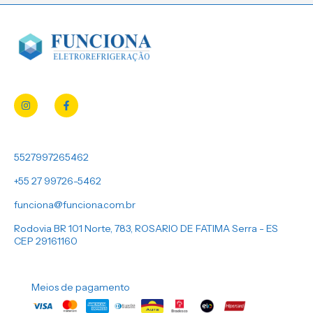
5527997265462
+55 27 99726-5462
funciona@funciona.com.br
Rodovia BR 101 Norte, 783, ROSARIO DE FATIMA Serra - ES
CEP 29161160
Meios de pagamento