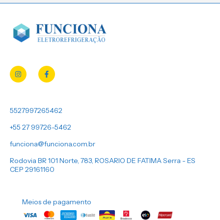
5527997265462
+55 27 99726-5462
funciona@funciona.com.br
Rodovia BR 101 Norte, 783, ROSARIO DE FATIMA Serra - ES
CEP 29161160
Meios de pagamento