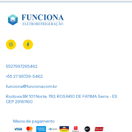
5527997265462
+55 27 99726-5462
funciona@funciona.com.br
Rodovia BR 101 Norte, 783, ROSARIO DE FATIMA Serra - ES
CEP 29161160
Meios de pagamento