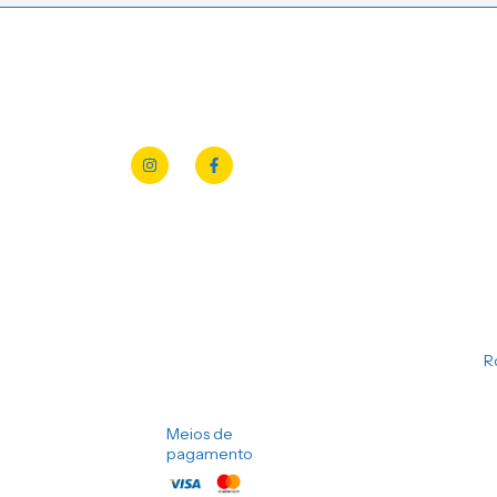
R
Meios de
pagamento