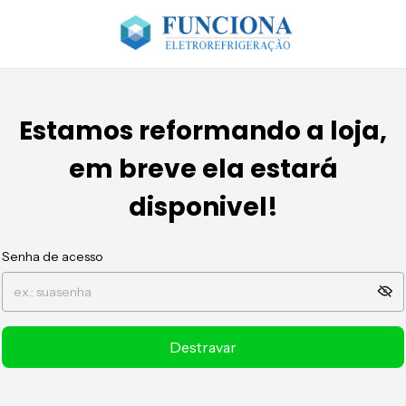
Estamos reformando a loja,
em breve ela estará
disponivel!
Senha de acesso
Destravar