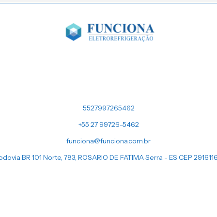
5527997265462
+55 27 99726-5462
funciona@funciona.com.br
odovia BR 101 Norte, 783, ROSARIO DE FATIMA Serra - ES CEP 291611