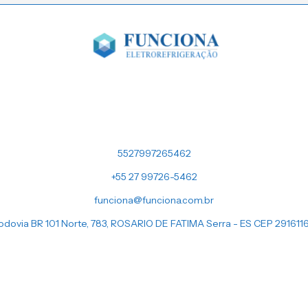
5527997265462
+55 27 99726-5462
funciona@funciona.com.br
odovia BR 101 Norte, 783, ROSARIO DE FATIMA Serra - ES CEP 291611