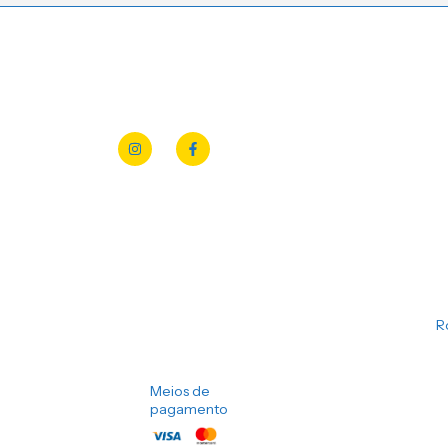
R
Meios de
pagamento