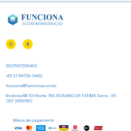
5527997265462
+55 27 99726-5462
funciona@funciona.com.br
Rodovia BR 101 Norte, 783, ROSARIO DE FATIMA Serra - ES
CEP 29161160
Meios de pagamento