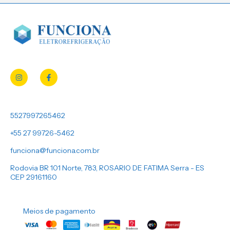
5527997265462
+55 27 99726-5462
funciona@funciona.com.br
Rodovia BR 101 Norte, 783, ROSARIO DE FATIMA Serra - ES
CEP 29161160
Meios de pagamento