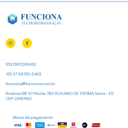
5527997265462
+55 27 99726-5462
funciona@funciona.com.br
Rodovia BR 101 Norte, 783, ROSARIO DE FATIMA Serra - ES
CEP 29161160
Meios de pagamento