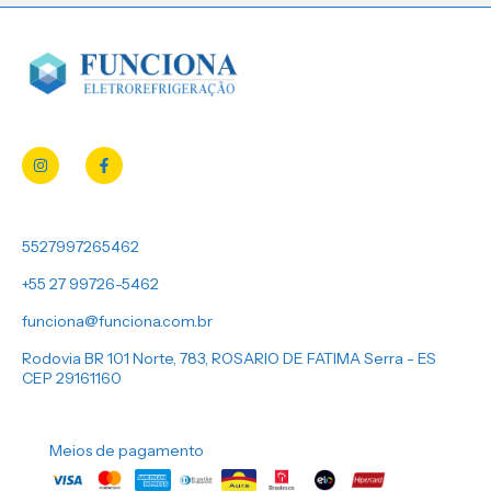
5527997265462
+55 27 99726-5462
funciona@funciona.com.br
Rodovia BR 101 Norte, 783, ROSARIO DE FATIMA Serra - ES
CEP 29161160
Meios de pagamento