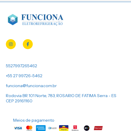
5527997265462
+55 27 99726-5462
funciona@funciona.com.br
Rodovia BR 101 Norte, 783, ROSARIO DE FATIMA Serra - ES
CEP 29161160
Meios de pagamento