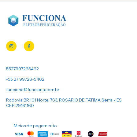
5527997265462
+55 27 99726-5462
funciona@funciona.com.br
Rodovia BR 101 Norte, 783, ROSARIO DE FATIMA Serra - ES
CEP 29161160
Meios de pagamento