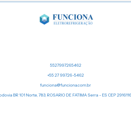
5527997265462
+55 27 99726-5462
funciona@funciona.com.br
odovia BR 101 Norte, 783, ROSARIO DE FATIMA Serra - ES CEP 291611