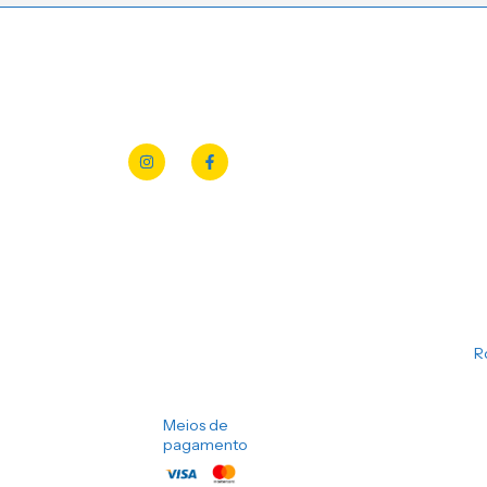
R
Meios de
pagamento