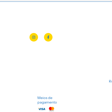
R
Meios de
pagamento