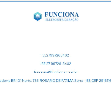
5527997265462
+55 27 99726-5462
funciona@funciona.com.br
odovia BR 101 Norte, 783, ROSARIO DE FATIMA Serra - ES CEP 291611