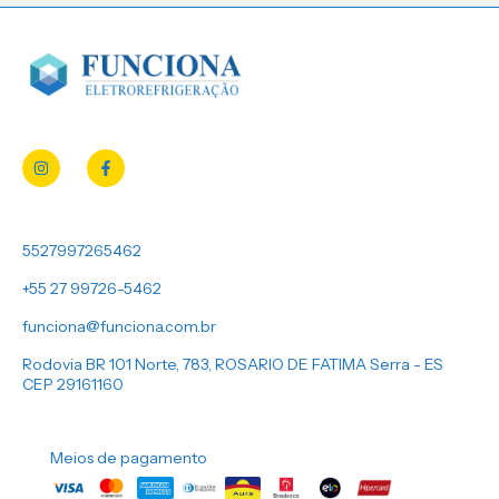
5527997265462
+55 27 99726-5462
funciona@funciona.com.br
Rodovia BR 101 Norte, 783, ROSARIO DE FATIMA Serra - ES
CEP 29161160
Meios de pagamento