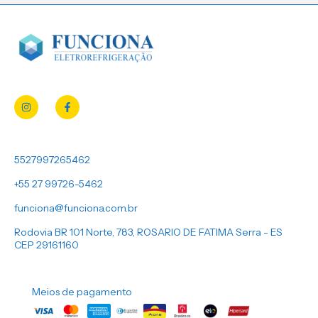
5527997265462
+55 27 99726-5462
funciona@funciona.com.br
Rodovia BR 101 Norte, 783, ROSARIO DE FATIMA Serra - ES
CEP 29161160
Meios de pagamento