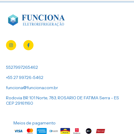
5527997265462
+55 27 99726-5462
funciona@funciona.com.br
Rodovia BR 101 Norte, 783, ROSARIO DE FATIMA Serra - ES
CEP 29161160
Meios de pagamento