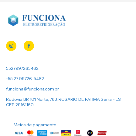
5527997265462
+55 27 99726-5462
funciona@funciona.com.br
Rodovia BR 101 Norte, 783, ROSARIO DE FATIMA Serra - ES
CEP 29161160
Meios de pagamento