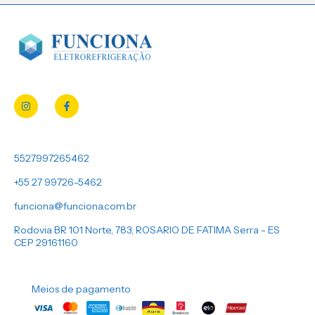
5527997265462
+55 27 99726-5462
funciona@funciona.com.br
Rodovia BR 101 Norte, 783, ROSARIO DE FATIMA Serra - ES
CEP 29161160
Meios de pagamento