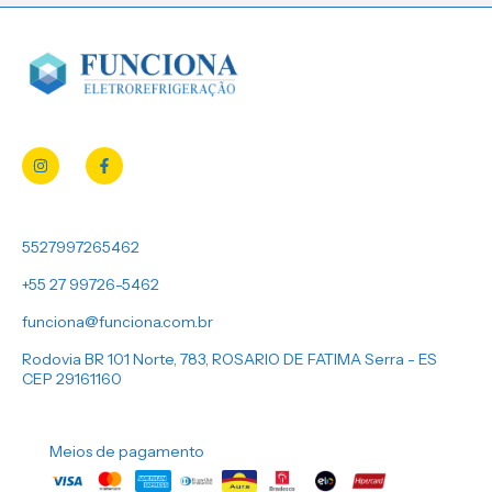
5527997265462
+55 27 99726-5462
funciona@funciona.com.br
Rodovia BR 101 Norte, 783, ROSARIO DE FATIMA Serra - ES
CEP 29161160
Meios de pagamento