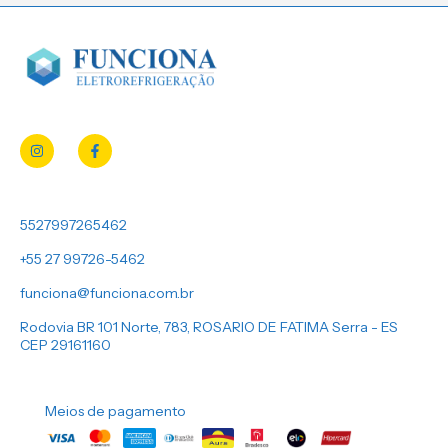
5527997265462
+55 27 99726-5462
funciona@funciona.com.br
Rodovia BR 101 Norte, 783, ROSARIO DE FATIMA Serra - ES
CEP 29161160
Meios de pagamento