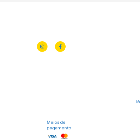
R
Meios de
pagamento