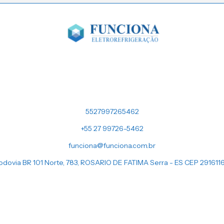
5527997265462
+55 27 99726-5462
funciona@funciona.com.br
odovia BR 101 Norte, 783, ROSARIO DE FATIMA Serra - ES CEP 291611