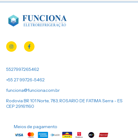
5527997265462
+55 27 99726-5462
funciona@funciona.com.br
Rodovia BR 101 Norte, 783, ROSARIO DE FATIMA Serra - ES
CEP 29161160
Meios de pagamento