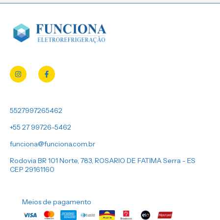
5527997265462
+55 27 99726-5462
funciona@funciona.com.br
Rodovia BR 101 Norte, 783, ROSARIO DE FATIMA Serra - ES
CEP 29161160
Meios de pagamento