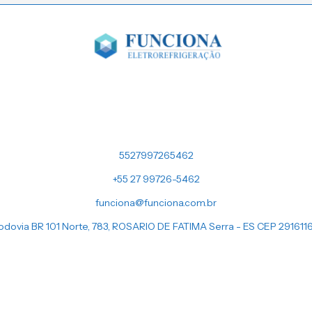
5527997265462
+55 27 99726-5462
funciona@funciona.com.br
odovia BR 101 Norte, 783, ROSARIO DE FATIMA Serra - ES CEP 291611