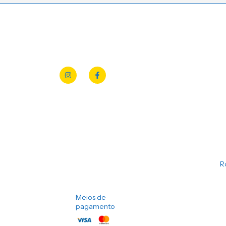
R
Meios de
pagamento