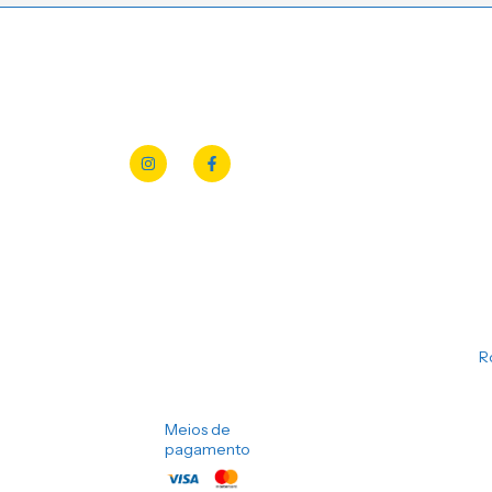
R
Meios de
pagamento