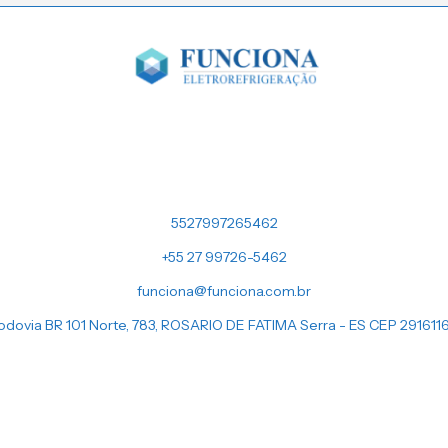
5527997265462
+55 27 99726-5462
funciona@funciona.com.br
odovia BR 101 Norte, 783, ROSARIO DE FATIMA Serra - ES CEP 291611