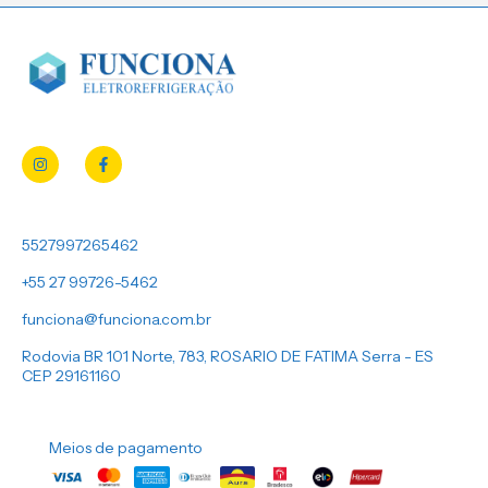
5527997265462
+55 27 99726-5462
funciona@funciona.com.br
Rodovia BR 101 Norte, 783, ROSARIO DE FATIMA Serra - ES
CEP 29161160
Meios de pagamento