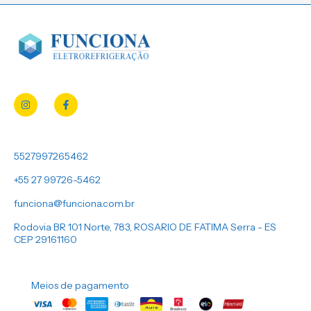
5527997265462
+55 27 99726-5462
funciona@funciona.com.br
Rodovia BR 101 Norte, 783, ROSARIO DE FATIMA Serra - ES
CEP 29161160
Meios de pagamento