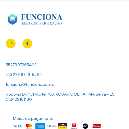
5527997265462
+55 27 99726-5462
funciona@funciona.com.br
Rodovia BR 101 Norte, 783, ROSARIO DE FATIMA Serra - ES
CEP 29161160
Meios de pagamento