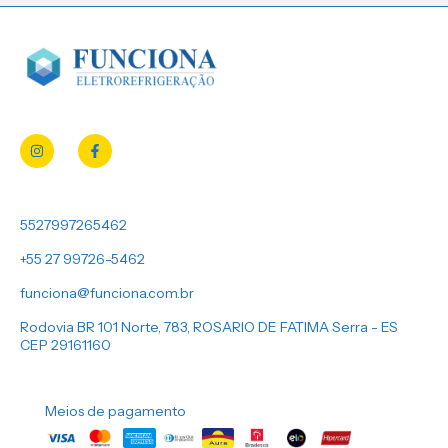
5527997265462
+55 27 99726-5462
funciona@funciona.com.br
Rodovia BR 101 Norte, 783, ROSARIO DE FATIMA Serra - ES
CEP 29161160
Meios de pagamento