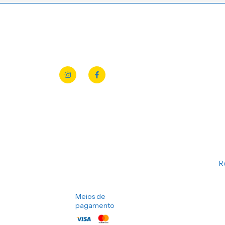
R
Meios de
pagamento