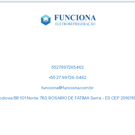
5527997265462
+55 27 99726-5462
funciona@funciona.com.br
odovia BR 101 Norte, 783, ROSARIO DE FATIMA Serra - ES CEP 291611